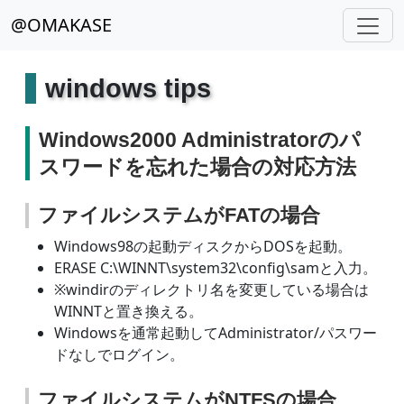
@OMAKASE
windows tips
Windows2000 Administratorのパ
スワードを忘れた場合の対応方法
ファイルシステムがFATの場合
Windows98の起動ディスクからDOSを起動。
ERASE C:\WINNT\system32\config\samと入力。
※windirのディレクトリ名を変更している場合は
WINNTと置き換える。
Windowsを通常起動してAdministrator/パスワー
ドなしでログイン。
ファイルシステムがNTFSの場合