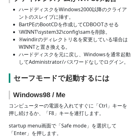
ハードディスクをWindows2000以降のクライア
ントのスレイブに挿す。
BartPEのBootCDを作成してCDBOOTさせる
\WINNT\system32\config\samを削除。
※windirのディレクトリ名を変更している場合は
WINNTと置き換える。
ハードディスクを元に戻し、Windowsを通常起動
してAdministrator/パスワードなしでログイン。
セーフモードで起動するには
Windows98 / Me
コンピューターの電源を入れてすぐに「Ctrl」キーを
押し続けるか、「F8」キーを連打します。
startup menu画面で「Safe mode」を選択して
「Enter」を押します。