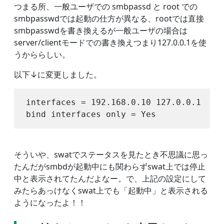
つまる所、一般ユーザでの smbpassd と root での
smbpasswdでは起動の仕方が異なる、rootでは直接
smbpasswdを書き換えるが一般ユーザの場合は
server/clientモードでの書き換えつまり127.0.0.1を使
うかららしい。
以下↓に変更しました。
interfaces = 192.168.0.10 127.0.0.1

そういや、swatでステータスを見たとき不思議に思っ
たんだがsmbdが起動中にも関わらずswat上では停止
中と表示されてたんだよなー。で、上記の設定にして
みたらあっけなくswat上でも「起動中」と表示される
ようになったよ！！