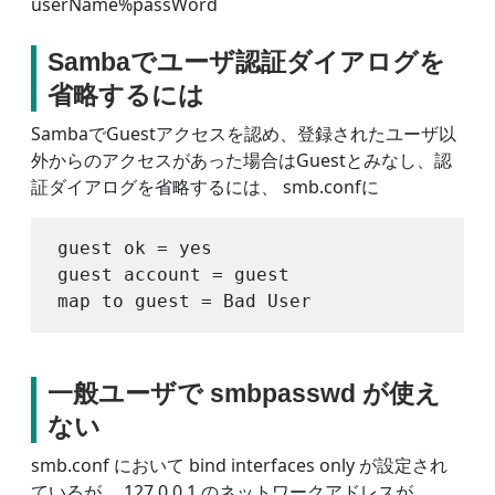
userName%passWord
Sambaでユーザ認証ダイアログを
省略するには
SambaでGuestアクセスを認め、登録されたユーザ以
外からのアクセスがあった場合はGuestとみなし、認
証ダイアログを省略するには、 smb.confに
guest ok = yes

guest account = guest

一般ユーザで smbpasswd が使え
ない
smb.conf において bind interfaces only が設定され
ているが、 127.0.0.1 のネットワークアドレスが