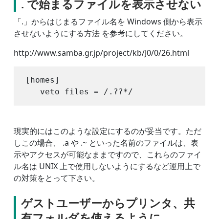
. で始まるファイルを表示させない
「.」からはじまるファイル名を Windows 側から表示
させないようにする方法 を参考にしてください。
http://www.samba.gr.jp/project/kb/J0/0/26.html
[homes]

現実的にはこのような設定にするのが妥当です。ただ
しこの場合、 .a や .~ といった名前のファイルは、表
示やアクセスが可能なままですので、これらのファイ
ル名は UNIX 上で使用しないようにするなど運用上で
の対策をとって下さい。
ゲストユーザーからプリンタ、共
有フォルダを使えるように