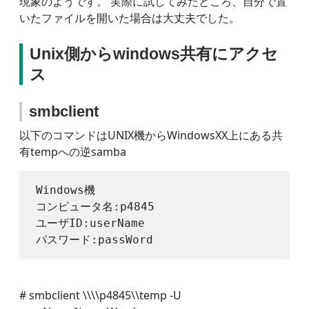
現象のようです。 実際に試してみたところ、自分で置
いたファイルを開いた場合は大丈夫でした。
Unix側からwindows共有にアクセ
ス
smbclient
以下のコマンドはUNIX機からWindowsXX上にある共
有tempへの逆samba
Windows機

コンピュータ名:p4845

ユーザID:userName

# smbclient \\\\p4845\\temp -U