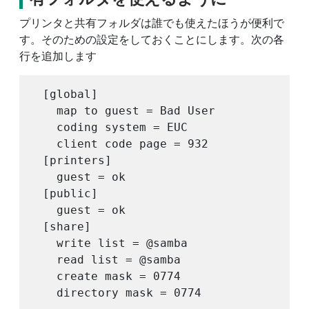
プリンタと共有フォルダは誰でも使えたほうが便利で
す。そのための設定をしておくことにします。次の各
行を追加します
 [global]

   map to guest = Bad User

   coding system = EUC

   client code page = 932

 [printers]

   guest = ok

 [public]

   guest = ok

 [share]

   write list = @samba

   read list = @samba

   create mask = 0774
