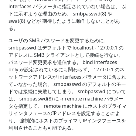
interfaces パラメータに指定されていない場合は、 以
下に示すような理由のため、 smbpasswd(8) や
swat(8) などが 期待したように動作しないことがあ
る。
ユーザの SMB パスワードを変更するために、
smbpasswd はデフォルトで localhost - 127.0.0.1 の
アドレスに SMB クライアントとして接続を行ない、
パスワード変更要求を送信する。 bind interfaces
only が設定されているにも関わらず、 127.0.0.1 のネ
ットワークアドレスが interfaces パラメータに含まれ
ていなかった場合、 smbpasswd のデフォルトのモー
ドでは接続に失敗してしまう。 smbpasswd について
は、 smbpasswd(8) に -r remote machine パラメー
タを指定して、 remote machine にホストのプライマ
リインタフェースのIPアドレスを設定することによ
り、 強制的にホストのプライマリIPインタフェースを
利用させることも可能である。