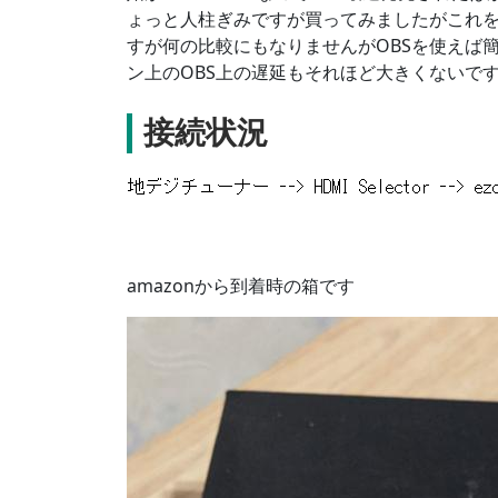
ょっと人柱ぎみですが買ってみましたがこれを
すが何の比較にもなりませんがOBSを使えば簡単
ン上のOBS上の遅延もそれほど大きくないで
接続状況
amazonから到着時の箱です