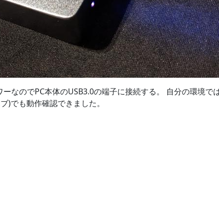
ワーなのでPC本体のUSB3.0の端子に接続する。 自分の環境で
0 ハブ)でも動作確認できました。