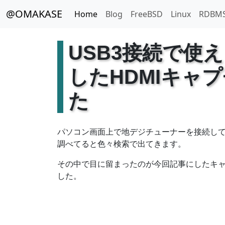
@OMAKASE
Home
Blog
FreeBSD
Linux
RDBM
USB3接続で使
したHDMIキャプチ
た
パソコン画面上で地デジチューナーを接続してH
調べてると色々検索で出てきます。
その中で目に留まったのが今回記事にしたキャプチ
した。