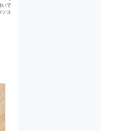
無いで
パソコ