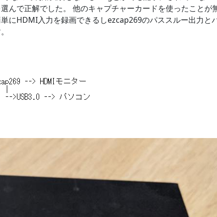
選んで正解でした。 他のキャプチャーカードを使ったことが
にHDMI入力を録画できるしezcap269のパススルー出力と
す。