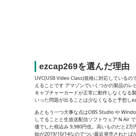
ezcap269を選んだ理由
UVC(USB Video Class)規格に対応して
えることです アマゾンでいくつかの製品のレ
キャプチャーカードが正常に動作しなくなる製
いった問題が出ることは少なくなると予想しezc
あともう一つ大事な点はOBS Studio や Win
してることと生放送配信ソフトウェア N Ai
価でした税込み 9,980円也。高いものだと2万
始が2019/10/14なのでつい最近発売され