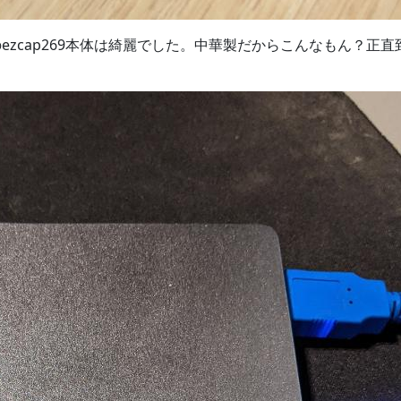
zcap269本体は綺麗でした。中華製だからこんなもん？正直