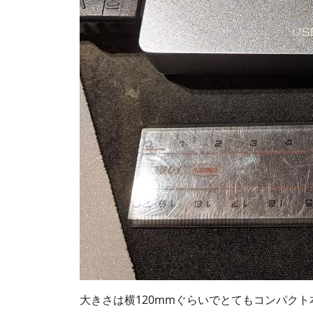
大きさは横120mmぐらいでとてもコンパク