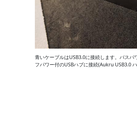
青いケーブルはUSB3.0に接続します。バスパ
フパワー付のUSBハブに接続(Aukru USB3.