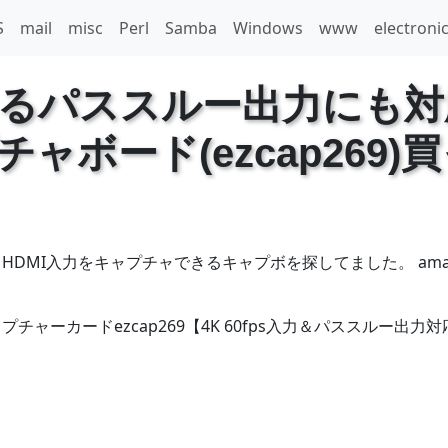
S
mail
misc
Perl
Samba
Windows
www
electroni
えるパススルー出力にも対
ャボード(ezcap269)
DMI入力をキャプチャできるキャプボを探してました。 ama
ャーカードezcap269【4K 60fps入力＆パススルー出力