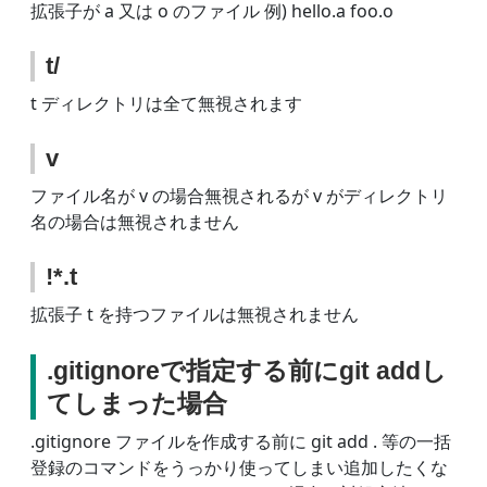
拡張子が a 又は o のファイル 例) hello.a foo.o
t/
t ディレクトリは全て無視されます
v
ファイル名が v の場合無視されるが v がディレクトリ
名の場合は無視されません
!*.t
拡張子 t を持つファイルは無視されません
.gitignoreで指定する前にgit addし
てしまった場合
.gitignore ファイルを作成する前に git add . 等の一括
登録のコマンドをうっかり使ってしまい追加したくな