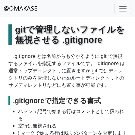
@OMAKASE
gitで管理しないファイルを
無視させる .gitignore
.gitignore とは名前からも分かるように git で無視
するファイルを指定するファイルです。 .gitignore は
通常トップディレクトリに置きますが git ではディレ
クトリのみを管理しないためルートディレクトリ下の
サブディレクトリなどにも置く事が可能です。
.gitignoreで指定できる書式
ハッシュ記号で始まる行はコメントとして扱われ
る
空行は無視される
! マークで始まる行は残りのパターンを否定します