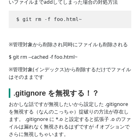
いファイルまでaddしてしまった場合の対処方法
※管理対象から削除され同時にファイルも削除される
$ git rm --cached -f foo.html~
※管理対象(インデックス)から削除するだけでファイル
はそのままです
.gitignore を無視する！？
おかしな話ですが無視したいから設定した .gitignore
を無視する（なんのこっちゃ）掟破りの方法が存在し
ます。 .gitignore に *.o と設定すると拡張子 .o のファ
イルは漏れなく無視されるはずですが -f オプションで
さらに無視しちゃいます。