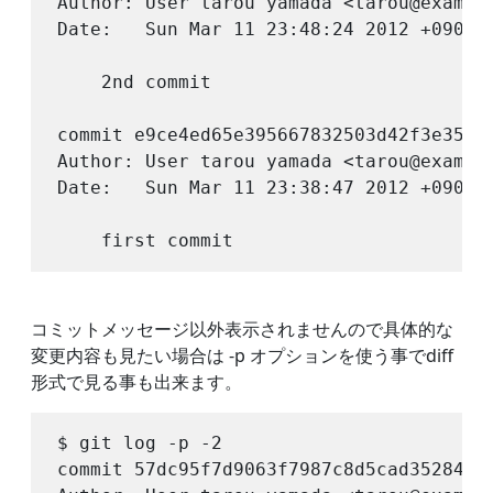
Author: User tarou yamada <tarou@example
Date:   Sun Mar 11 23:48:24 2012 +0900

    2nd commit

commit e9ce4ed65e395667832503d42f3e35169
Author: User tarou yamada <tarou@example
Date:   Sun Mar 11 23:38:47 2012 +0900

コミットメッセージ以外表示されませんので具体的な
変更内容も見たい場合は -p オプションを使う事でdiff
形式で見る事も出来ます。
$ git log -p -2

commit 57dc95f7d9063f7987c8d5cad35284765