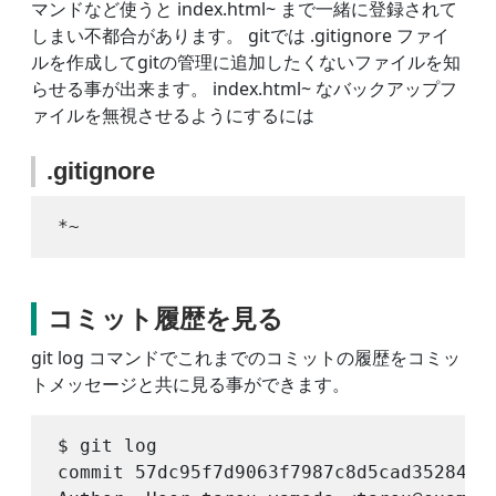
マンドなど使うと index.html~ まで一緒に登録されて
しまい不都合があります。 gitでは .gitignore ファイ
ルを作成してgitの管理に追加したくないファイルを知
らせる事が出来ます。 index.html~ なバックアップフ
ァイルを無視させるようにするには
.gitignore
コミット履歴を見る
git log コマンドでこれまでのコミットの履歴をコミッ
トメッセージと共に見る事ができます。
$ git log

commit 57dc95f7d9063f7987c8d5cad35284765