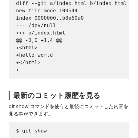
diff --git a/index.html b/index.html

new file mode 100644

index 0000000..b8e60a0

--- /dev/null

+++ b/index.html

@@ -0,0 +1,4 @@

+<html>

+hello world

+</html>

最新のコミット履歴を見る
git show コマンドを使うと最後にコミットした内容を
見る事ができます。