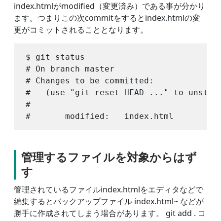
index.htmlがmodified（変更済み）である事が分かり
ます。つまりこの次commitをするとindex.htmlの変
更がコミットされることとなります。
$ git status

# On branch master

# Changes to be committed:

#   (use "git reset HEAD 
..." to unstage
#

管理するファイルを対象からはず
す
管理されているファイルindex.htmlをエディタなどで
編集するとバックアップファイル index.html~ などが
勝手に作成されてしまう場合があります。 git add . コ