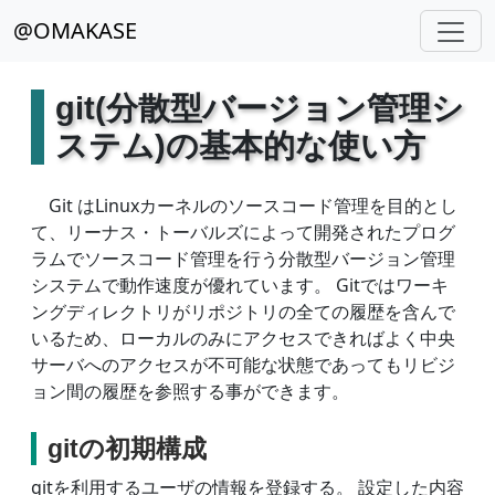
@OMAKASE
git(分散型バージョン管理シ
ステム)の基本的な使い方
Git はLinuxカーネルのソースコード管理を目的とし
て、リーナス・トーバルズによって開発されたプログ
ラムでソースコード管理を行う分散型バージョン管理
システムで動作速度が優れています。 Gitではワーキ
ングディレクトリがリポジトリの全ての履歴を含んで
いるため、ローカルのみにアクセスできればよく中央
サーバへのアクセスが不可能な状態であってもリビジ
ョン間の履歴を参照する事ができます。
gitの初期構成
gitを利用するユーザの情報を登録する。 設定した内容