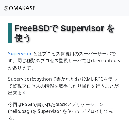
@OMAKASE
FreeBSDで Supervisor を
使う
Supervisor
とはプロセス監視用のスーパーサーバで
す。同じ種類のプロセス監視サーバではdaemontools
があります。
Supervisorはpythonで書かれたおりXML-RPCを使っ
て監視プロセスの情報を取得したり操作を行うことが
出来ます。
今回はPSGIで書かれたplackアプリケーション
(hello.psgi)を Supervisor を使ってデプロイしてみ
る。