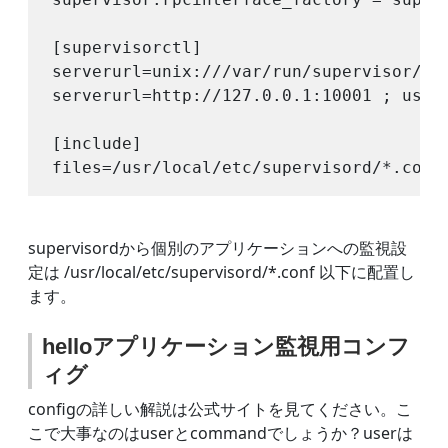
[supervisorctl]

serverurl=unix:///var/run/supervisor/sup
serverurl=http://127.0.0.1:10001 ; use a
[include]

supervisordから個別のアプリケーションへの監視設
定は /usr/local/etc/supervisord/*.conf 以下に配置し
ます。
helloアプリケーション監視用コンフ
ィグ
configの詳しい解説は公式サイトを見てください。こ
こで大事なのはuserとcommandでしょうか？userは