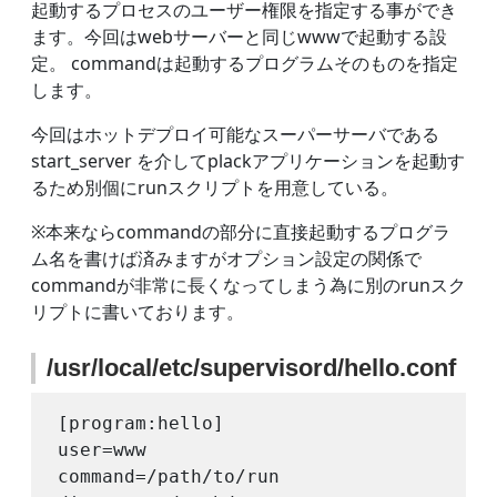
起動するプロセスのユーザー権限を指定する事ができ
ます。今回はwebサーバーと同じwwwで起動する設
定。 commandは起動するプログラムそのものを指定
します。
今回はホットデプロイ可能なスーパーサーバである
start_server を介してplackアプリケーションを起動す
るため別個にrunスクリプトを用意している。
※本来ならcommandの部分に直接起動するプログラ
ム名を書けば済みますがオプション設定の関係で
commandが非常に長くなってしまう為に別のrunスク
リプトに書いております。
/usr/local/etc/supervisord/hello.conf
[program:hello]

user=www

command=/path/to/run
